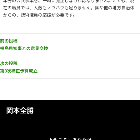
年分の公共事業を、一時に発注しなければなりません。とても、現
在の職員では、人数もノウハウも足りません。国や他の地方自治体
からの、技術職員の応援が必要です。
前の投稿
福島県知事との意見交換
次の投稿
第3次補正予算成立
岡本全勝