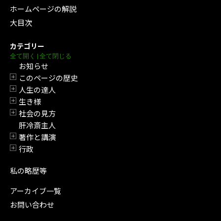
ホームページの解説
大目次
カテゴリー
全て開く
|
全て閉じる
お知らせ
このページの歴史
開閉
人生の達人
開閉
生き様
開閉
社会の見方
開閉
肝冷斎主人
著作と講演
開閉
行政
開閉
私の略歴等
アーカイブ一覧
お問い合わせ