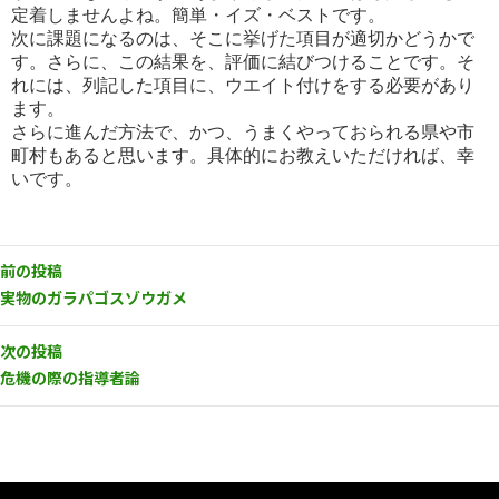
定着しま
せんよね。簡単・イズ・ベストです。
次に課題になるのは、そこに挙げた項目が適切かどうかで
す。さらに、この結果を、評価に結びつけることです。そ
れ
には、列記した項目に、ウエイト付けをする必要があり
ます。
さらに進んだ方法で、かつ、うまくやっておられる県や市
町村もあると思います。具体的にお教えいただければ、幸
いで
す。
前の投稿
実物のガラパゴスゾウガメ
次の投稿
危機の際の指導者論