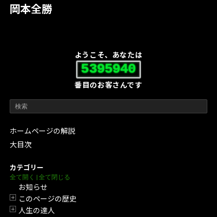
岡本全勝
ようこそ、あなたは
5395940
番目のお客さんです
ホームページの解説
大目次
カテゴリー
全て開く
|
全て閉じる
お知らせ
このページの歴史
開閉
人生の達人
開閉