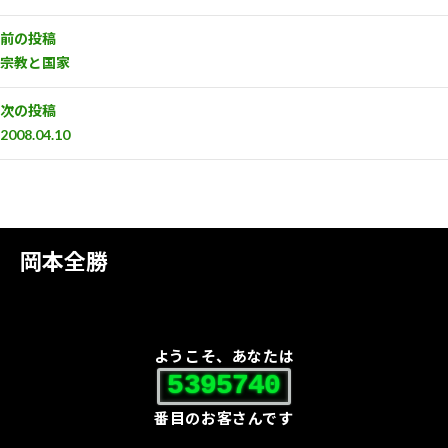
前の投稿
宗教と国家
次の投稿
2008.04.10
岡本全勝
ようこそ、あなたは
5395740
番目のお客さんです