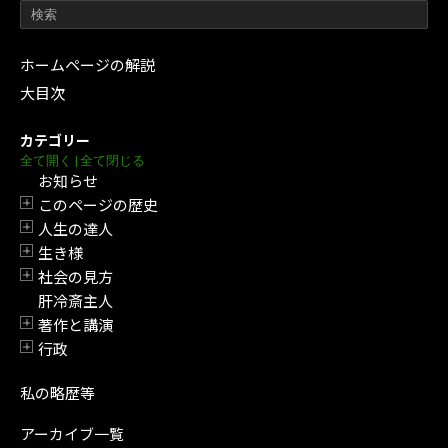
ホームページの解説
大目次
カテゴリー
全て開く
|
全て閉じる
お知らせ
このページの歴史
開閉
人生の達人
開閉
生き様
開閉
社会の見方
開閉
肝冷斎主人
著作と講演
開閉
行政
開閉
私の略歴等
アーカイブ一覧