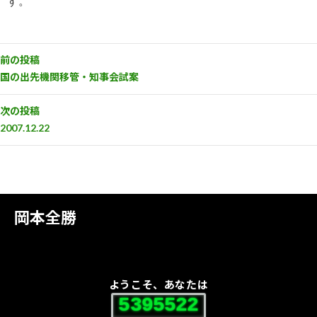
す。
前の投稿
国の出先機関移管・知事会試案
次の投稿
2007.12.22
岡本全勝
ようこそ、あなたは
5395522