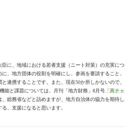
大臣に、地域における若者支援（ニート対策）の充実に
つ
めに、地方団体の役割を明確にし、参画を要請すること、
関と連携することです。また、現在50か所しかないので、
機能と課題については、月刊「地方財務」8月号
「再チャ
は、総務省などと詰めますが、地方自治体の協力を期待し
する、支援になると思います。