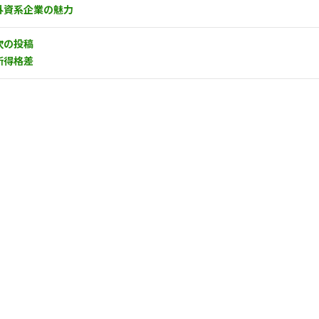
外資系企業の魅力
次の投稿
所得格差