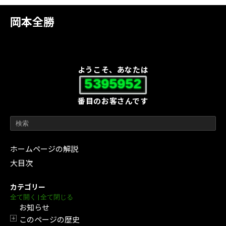
岡本全勝
ようこそ、あなたは
5395952
番目のお客さんです
ホームページの解説
大目次
カテゴリー
全て開く
|
全て閉じる
お知らせ
このページの歴史
開閉