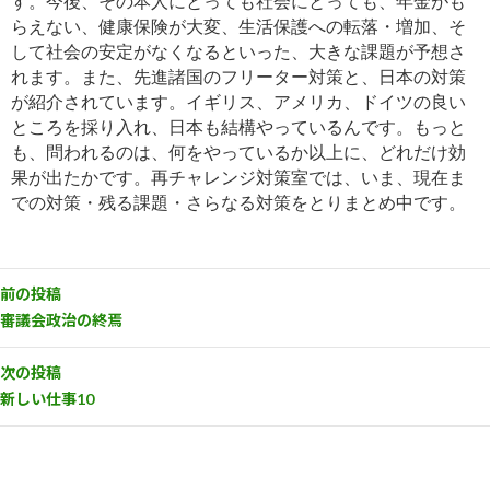
す。今後、その本人にとっても社会にとっても、年金がも
らえない、健康保険が大変、生活保護への転落・増加、そ
して
社会の安定がなくなるといった、大きな課題が予想さ
れます。また、先進諸国のフリーター対策と、日本の対策
が紹介
されています。イギリス、アメリカ、ドイツの良い
ところを採り入れ、日本も結構やっているんです。もっと
も、問われるの
は、何をやっているか以上に、どれだけ効
果が出たかです。再チャレンジ対策室では、いま、現在ま
での対策・残る課
題・さらなる対策をとりまとめ中です。
前の投稿
審議会政治の終焉
次の投稿
新しい仕事10