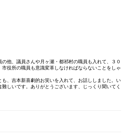
員の他、議員さんや月ヶ瀬・都祁村の職員も入れて、３
０
、市役所の職員も意識変革しなければならないことをし
ゃ
とも、吉本新喜劇的お笑いを入れて、お話ししました。い
は難しいです。ありがとうございます、じっくり聞いてく