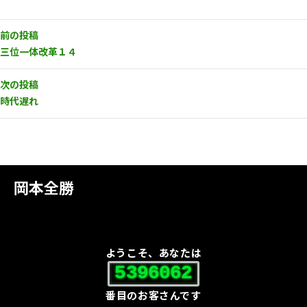
前の投稿
三位一体改革１４
次の投稿
時代遅れ
岡本全勝
ようこそ、あなたは
5396062
番目のお客さんです