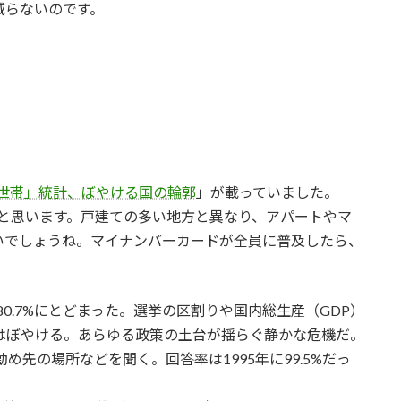
減らないのです。
世帯」統計、ぼやける国の輪郭
」が載っていました。
だと思います。戸建ての多い地方と異なり、アパートやマ
いでしょうね。マイナンバーカードが全員に普及したら、
0.7%にとどまった。選挙の区割りや国内総生産（GDP）
はぼやける。あらゆる政策の土台が揺らぐ静かな危機だ。
先の場所などを聞く。回答率は1995年に99.5%だっ