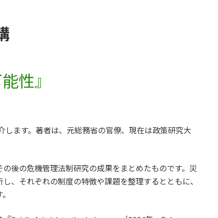
構
可能性』
紹介します。著者は、元総務省の官僚、現在は政策研究大
その後の危機管理法制研究の成果をまとめたものです。災
析し、それぞれの制度の特徴や課題を整理するとともに、
す。