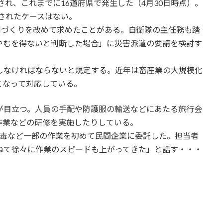
され、これまでに16道府県で発生した（4月30日時点）。
遣されたケースはない。
制づくりを改めて求めたことがある。自衛隊の主任務も踏
やむを得ないと判断した場合」に災害派遣の要請を検討す
しなければならないと規定する。近年は畜産業の大規模化
となって対応している。
が目立つ。人員の手配や防護服の輸送などにあたる旅行会
作業などの研修を実施したりしている。
消毒など一部の作業を初めて民間企業に委託した。担当者
ねて徐々に作業のスピードも上がってきた」と話す・・・