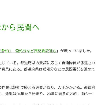
隊から民間へ
派遣ゼロ 殺処分など民間委託進む
」が載っていました。
生じている。都道府県の要請に応じて自衛隊員が派遣され
が背景にある。都道府県は殺処分などの民間委託を進めて
疫作業は短期で終える必要があり、人手がかかる。都道府
派遣は04年から始まり、20年に最多の20件、前シー