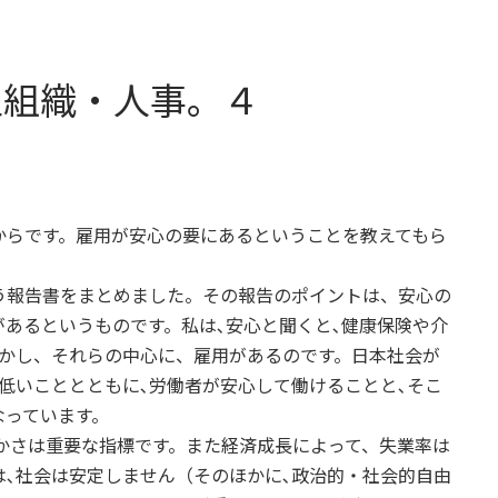
型組織・人事。４
からです。雇用が安心の要にあるということを教えてもら
う報告書をまとめました。その報告のポイントは、安心の
あるというものです。私は､安心と聞くと､健康保険や介
しかし、それらの中心に、雇用があるのです。日本社会が
低いこととともに､労働者が安心して働けることと､そこ
なっています。
豊かさは重要な指標です。また経済成長によって、失業率は
は､社会は安定しません（そのほかに､政治的・社会的自由