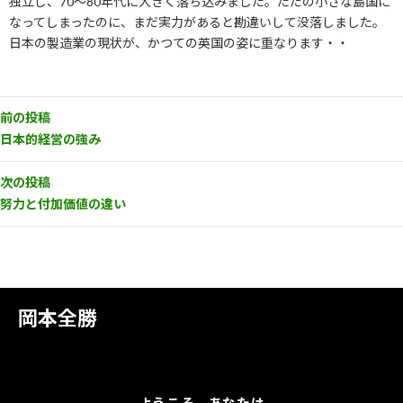
独立し、70～80年代に大きく落ち込みました。ただの小さな島国に
なってしまったのに、まだ実力があると勘違いして没落しました。
日本の製造業の現状が、かつての英国の姿に重なります・・
前の投稿
日本的経営の強み
次の投稿
努力と付加価値の違い
岡本全勝