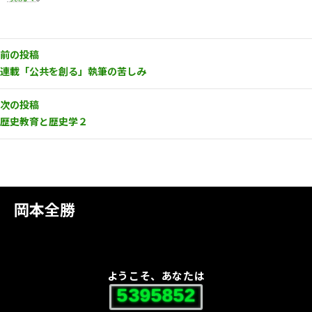
前の投稿
連載「公共を創る」執筆の苦しみ
次の投稿
歴史教育と歴史学２
岡本全勝
ようこそ、あなたは
5395852