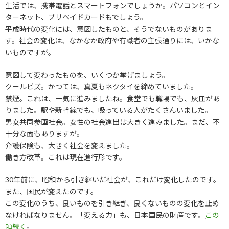
生活では、携帯電話とスマートフォンでしょうか。パソコンとイン
ターネット、プリペイドカードもでしょう。
平成時代の変化には、意図したものと、そうでないものがありま
す。社会の変化は、なかなか政府や有識者の主張通りには、いかな
いものですが。
意図して変わったものを、いくつか挙げましょう。
クールビズ。かつては、真夏もネクタイを締めていました。
禁煙。これは、一気に進みましたね。食堂でも職場でも、灰皿があ
りました。駅や新幹線でも、吸っている人がたくさんいました。
男女共同参画社会。女性の社会進出は大きく進みました。まだ、不
十分な面もありますが。
介護保険も、大きく社会を変えました。
働き方改革。これは現在進行形です。
30年前に、昭和から引き継いだ社会が、これだけ変化したのです。
また、国民が変えたのです。
この変化のうち、良いものを引き継ぎ、良くないものの変化を止め
なければなりません。「変える力」も、日本国民の財産です。
この
項続く
。