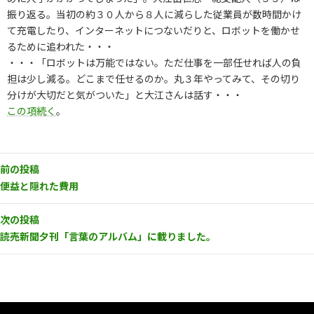
振り返る。当初の約３０人から８人に減らした従業員が数時間かけ
て充電したり、インターネットにつないだりと、ロボットを働かせ
るために追われた・・・
・・・「ロボットは万能ではない。ただ仕事を一部任せれば人の負
担は少し減る。どこまで任せるのか。丸３年やってみて、その切り
分けが大切だと気がついた」と大江さんは話す・・・
この項続く
。
前の投稿
便益と隠れた費用
次の投稿
読売新聞夕刊「言葉のアルバム」に載りました。