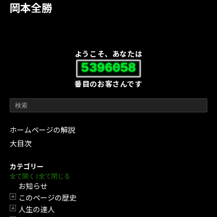
岡本全勝
ようこそ、あなたは
5396058
番目のお客さんです
ホームページの解説
大目次
カテゴリー
全て開く
|
全て閉じる
お知らせ
このページの歴史
開閉
人生の達人
開閉