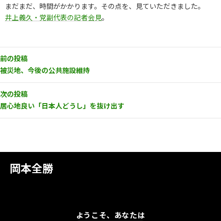
まだまだ、時間がかかります。その点を、見ていただきました。
井上義久・党副代表の記者会見
。
前の投稿
被災地、今後の公共施設維持
次の投稿
居心地良い「日本人どうし」を抜け出す
岡本全勝
ようこそ、あなたは