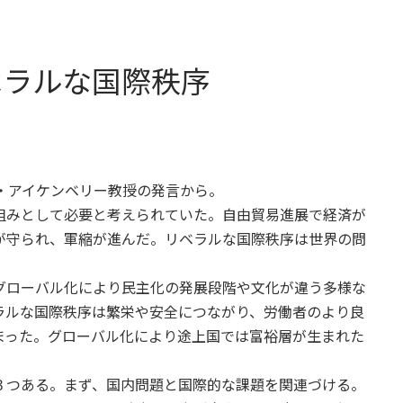
ベラルな国際秩序
・アイケンベリー教授の発言から。
組みとして必要と考えられていた。自由貿易進展で経済が
が守られ、軍縮が進んだ。リベラルな国際秩序は世界の問
グローバル化により民主化の発展段階や文化が違う多様な
ラルな国際秩序は繁栄や安全につながり、労働者のより良
まった。グローバル化により途上国では富裕層が生まれた
３つある。まず、国内問題と国際的な課題を関連づける。