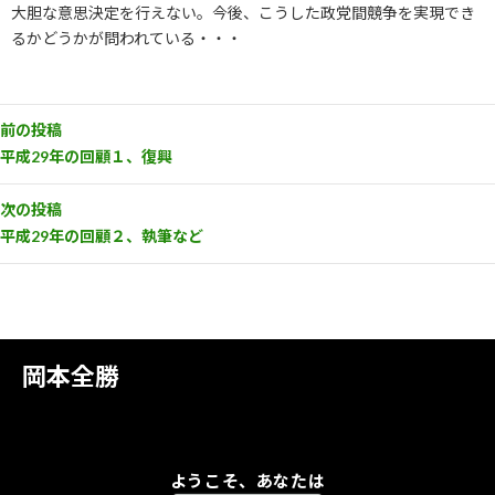
大胆な意思決定を行えない。今後、こうした政党間競争を実現でき
るかどうかが問われている・・・
前の投稿
平成29年の回顧１、復興
次の投稿
平成29年の回顧２、執筆など
岡本全勝
ようこそ、あなたは