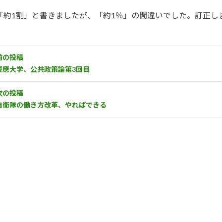
「約1割」と書きましたが、「約1％」の間違いでした。訂正しま
前の投稿
慶應大学、公共政策論第3回目
次の投稿
自衛隊の働き方改革、やればできる