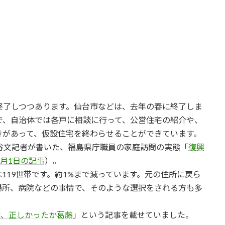
終了しつつあります。仙台市などは、去年の春に終了しま
で、自治体では各戸に相談に行って、公営住宅の紹介や、
きがあって、仮設住宅を終わらせることができています。
谷文記者が書いた、福島県庁職員の家庭訪問の実態「
復興
4月1日の記事
）。
は119世帯です。約1%まで減っています。元の住所に戻ら
場所、病院などの事情で、そのような選択をされる方も多
難、正しかったか葛藤
」という記事を載せていました。