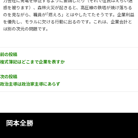
力会社に発電を停止するように要請したり（それで住民はえらい迷
惑を被ります）、森林火災が起きると、高圧線の鉄塔が焼け落ちる
のを見ながら、職員が｢燃えろ」とはやしたてたそうです。企業利益
を優先し、モラルに欠ける行動に出るのです。これは、企業会計と
は別の次元の問題です。
前の投稿
複式簿記はどこまで企業を表すか
次の投稿
政治主導は政治家主導にあらず
岡本全勝