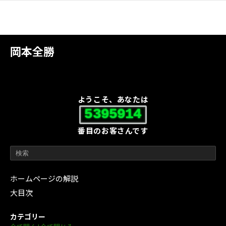
岡本全勝
ようこそ、あなたは
5395914
番目のお客さんです
ホームページの解説
大目次
カテゴリー