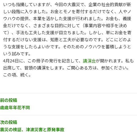
いつも指摘していますが、今回の大震災で、企業の社会的貢献が新
しい段階に入りました。お金とモノを寄付するだけでなく、人やノ
ウハウの提供、本業を活かした支援が行われました。お金も、義援
金だけでなく、さまざまな目的に対して（事業内容や相手を決め
て）、手法も工夫した支援が目立ちました。しかし、単にお金を寄
付するだけない支援は、知恵と工夫が必要なのです。どこにどのよ
うな支援をしたらよいかです。そのためのノウハウを蓄積しようと
いう試みです。
4月24日に、この冊子の発行を記念して、
講演会
が開かれます。私も
出席して、冒頭の講演をします。ご関心ある方は、参加ください。
この項、続く。
前の投稿
歳歳年年花不同
次の投稿
震災の検証、津波災害と原発事故