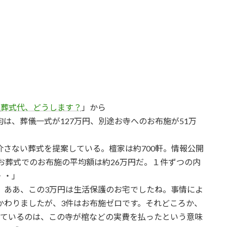
「
葬式代、どうします？
」から
は、葬儀一式が127万円、別途お寺へのお布施が51万
さない葬式を提案している。檀家は約700軒。情報公開
お葬式でのお布施の平均額は約26万円だ。１件ずつの内
・・」
。ああ、この3万円は生活保護のお宅でしたね。事情によ
かわりましたが、3件はお布施ゼロです。それどころか、
いているのは、この寺が棺などの実費を払ったという意味