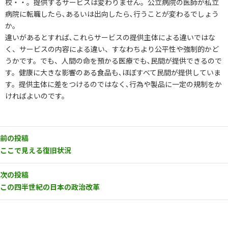
校・・。提供するサービスは変わりません。公立病院の医師が私立
病院に転職したら､あるいは出向したら､行うことが変わるでしょう
か。
違いがあるとすれば､これらサービスの提供主体による違いではな
く、サービスの内容による違い、すなわちより公平性や強制的かど
うかです。でも、人間の命を預かる医療でも､民間が提供できるので
す。健康に大きな影響のある食品も､ほぼすべて民間が提供していま
す。提供主体に差をつけるのではなく､行為や製品に一定の規制をか
ければよいのです。
前の投稿
ここで見える復旧状況
次の投稿
この四半世紀の日本の政治改革