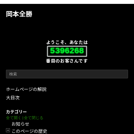
岡本全勝
ようこそ、あなたは
5396268
番目のお客さんです
ホームページの解説
大目次
カテゴリー
全て開く
|
全て閉じる
お知らせ
このページの歴史