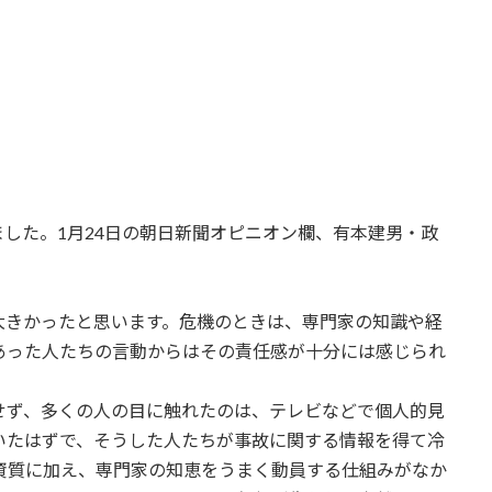
した。1月24日の朝日新聞オピニオン欄、有本建男・政
大きかったと思います。危機のときは、専門家の知識や経
あった人たちの言動からはその責任感が十分には感じられ
せず、多くの人の目に触れたのは、テレビなどで個人的見
いたはずで、そうした人たちが事故に関する情報を得て冷
資質に加え、専門家の知恵をうまく動員する仕組みがなか