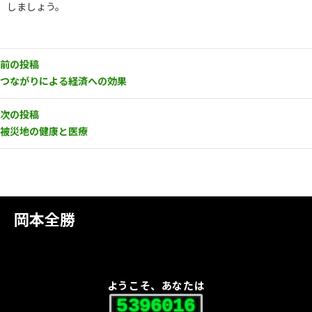
しましょう。
前の投稿
つながりによる経済への効果
次の投稿
被災地の健康と医療
岡本全勝
ようこそ、あなたは
5396016