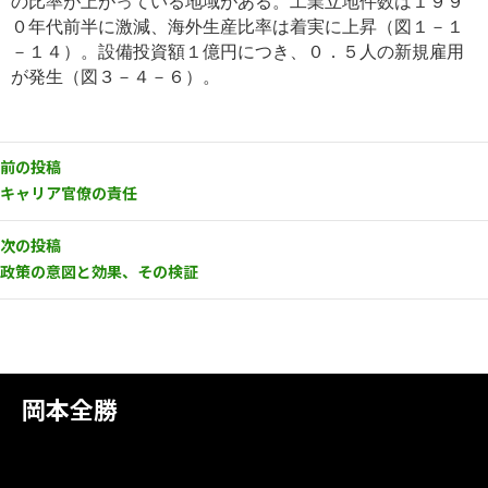
の比率が上がっている地域がある。
工業立地件数は１９９
０年代前半に激減、海外生産比率は着実に上昇（図１－１
－１４）。設備投資額１億円につき、０．５人の新規雇用
が発生（図３－４－６）。
前の投稿
キャリア官僚の責任
次の投稿
政策の意図と効果、その検証
岡本全勝