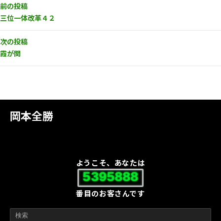
前の投稿
三位一体改革４２
次の投稿
霞が関
岡本全勝
ようこそ、あなたは
5395888
番目のお客さんです