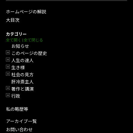
ホームページの解説
大目次
カテゴリー
全て開く
|
全て閉じる
お知らせ
このページの歴史
開閉
人生の達人
開閉
生き様
開閉
社会の見方
開閉
肝冷斎主人
著作と講演
開閉
行政
開閉
私の略歴等
アーカイブ一覧
お問い合わせ