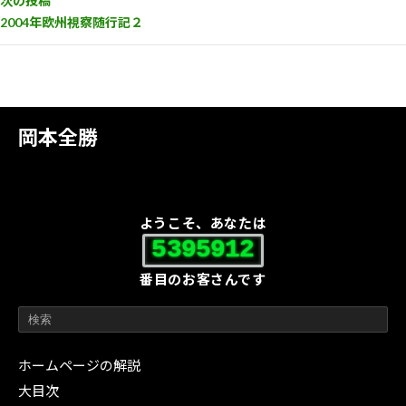
次の投稿
2004年欧州視察随行記２
岡本全勝
ようこそ、あなたは
5395912
番目のお客さんです
ホームページの解説
大目次