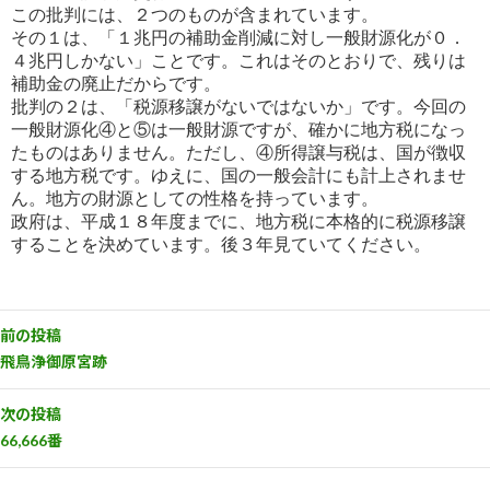
この批判には、２つのものが含まれています。
その１は、「１兆円の補助金削減に対し一般財源化が０．
４兆円しかない」ことです。これはそのとおりで、残りは
補助金
の廃止だからです。
批判の２は、「税源移譲がないではないか」です。今回の
一般財源化④と⑤は一般財源ですが、確かに地方税になっ
たものはありません。ただし、④所得譲与税は、国が徴収
する地方税です。ゆえに、国の一般会計にも計上されませ
ん。地方の財源としての性格を持っています。
政府は、平成１８年度までに、地方税に本格的に税源移譲
することを決めています。後３年見ていてください。
前の投稿
飛鳥浄御原宮跡
次の投稿
66,666番