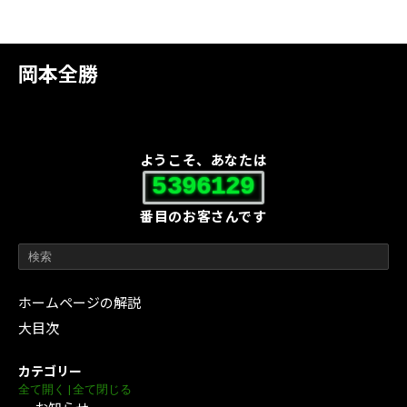
岡本全勝
ようこそ、あなたは
5396129
番目のお客さんです
ホームページの解説
大目次
カテゴリー
全て開く
|
全て閉じる