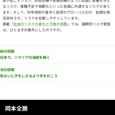
家が起こすリスク、財政危機や金融危機のように他国に影響を与え
るリスク、食糧不足や高齢化といった各国に共通するリスクがあり
ます。そして、科学技術の進歩と経済のグローバル化が、各国を相
互依存させ、リスクを拡散しやすくしています。
連載
「社会のリスクの変化と行政の役割」
では、国際的リスク管理
は、ひとまず対象外にしたのですが。
前の投稿
日本で、ソマリアの海賊を裁く
次の投稿
危ないと子をしかるより手を引こう
岡本全勝