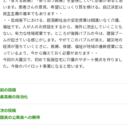
と「支える医療」「寄り添う医療」を重視していく必要があると思
います。患者さんの意見、希望にじっくり耳を傾ける。自己決定は
民主主義の基本でもあります・・
・・低成長下における、超高齢社会の安定産業は間違いなく介護、
福祉です。人が人のお世話をするから、海外に流出していくことも
ない。有力な地場産業です。ところが復興バブルの今は、建設ブー
ムが起きている感じがします。やがてこのバブルが消え、被災地の
経済が落ちていくときに、医療、保健、福祉が地域の基幹産業にな
っているよう、今から備えておく必要があります・・
今回の大震災で、初めて仮設住宅に介護のサポート拠点を作りまし
た。今後のパイロット事業になると思います。
前の投稿
最高裁の政治化
次の投稿
国民の公務員への期待