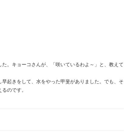
した。キョーコさんが、「咲いているわよ～」と、教えて
し早起きをして、水をやった甲斐がありました。でも、そ
えるのです。