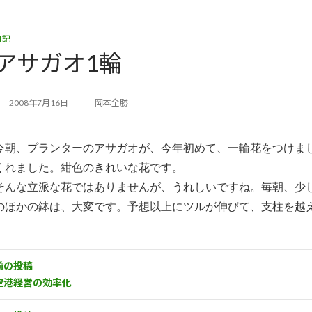
日記
アサガオ1輪
2008年7月16日
岡本全勝
今朝、プランターのアサガオが、今年初めて、一輪花をつけま
くれました。紺色のきれいな花です。
そんな立派な花ではありませんが、うれしいですね。毎朝、少
のほかの鉢は、大変です。予想以上にツルが伸びて、支柱を越
前の投稿
空港経営の効率化