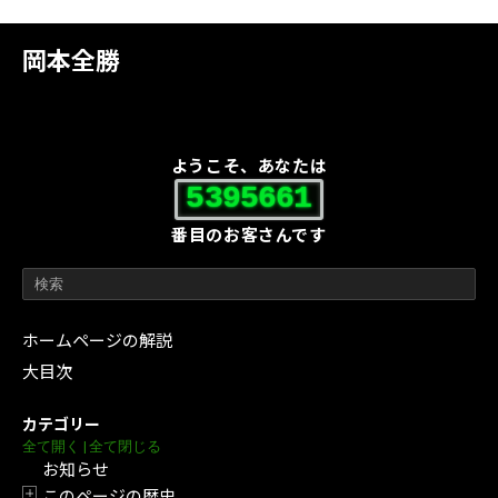
岡本全勝
ようこそ、あなたは
5395661
番目のお客さんです
ホームページの解説
大目次
カテゴリー
全て開く
|
全て閉じる
お知らせ
このページの歴史