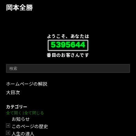
岡本全勝
ようこそ、あなたは
5395644
番目のお客さんです
ホームページの解説
大目次
カテゴリー
全て開く
|
全て閉じる
お知らせ
このページの歴史
開閉
人生の達人