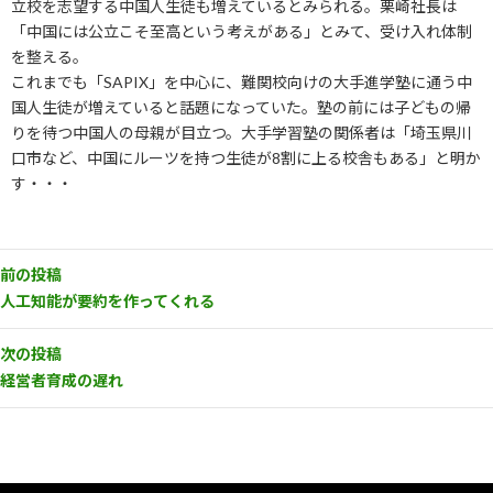
立校を志望する中国人生徒も増えているとみられる。栗崎社長は
「中国には公立こそ至高という考えがある」とみて、受け入れ体制
を整える。
これまでも「SAPIX」を中心に、難関校向けの大手進学塾に通う中
国人生徒が増えていると話題になっていた。塾の前には子どもの帰
りを待つ中国人の母親が目立つ。大手学習塾の関係者は「埼玉県川
口市など、中国にルーツを持つ生徒が8割に上る校舎もある」と明か
す・・・
前の投稿
人工知能が要約を作ってくれる
次の投稿
経営者育成の遅れ