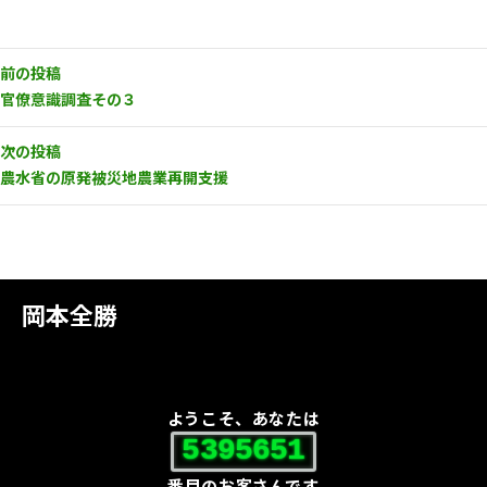
前の投稿
官僚意識調査その３
次の投稿
農水省の原発被災地農業再開支援
岡本全勝
ようこそ、あなたは
5395651
番目のお客さんです