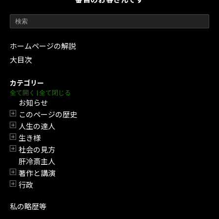
ホームページの解説
大目次
カテゴリー
全て開く
|
全て閉じる
お知らせ
このページの歴史
開閉
人生の達人
開閉
生き様
開閉
社会の見方
開閉
肝冷斎主人
著作と講演
開閉
行政
開閉
私の略歴等