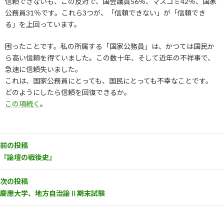
信頼できないも、この反対で、国会議員56％、マスコミ42％、国家
公務員31％です。これら3つが、「信頼できない」が「信頼でき
る」を上回っています。
困ったことです。私の所属する「国家公務員」は、かつては国民か
ら高い信頼を得ていました。この数十年、そして近年の不祥事で、
急速に信頼失いました。
これは、国家公務員にとっても、国民にとっても不幸なことです。
どのようにしたら信頼を回復できるか。
この項続く
。
前の投稿
『論壇の戦後史』
次の投稿
慶應大学、地方自治論Ⅱ期末試験