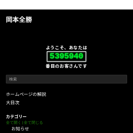
岡本全勝
ようこそ、あなたは
5395940
番目のお客さんです
ホームページの解説
大目次
カテゴリー
全て開く
|
全て閉じる
お知らせ