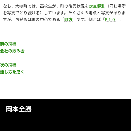
なお、大槌町では、高校生が、町の復興状況を
定点観測
（同じ場所
を写真でとり続ける）しています。たくさんの地点と写真がありま
すが、お勧めは町の中心である「
町方
」です。例えば「
B１０
」。
前の投稿
会社の飲み会
次の投稿
話し方を磨く
岡本全勝