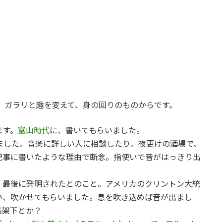
、ガラリと趣を変えて、身の回りのものからです。
ます。
富山時代
に、書いてもらいました。
ました。音楽に詳しい人に相談したり。夜更けの酒場で、
記事に書いたような理由で断念。指使いで音がはっきり出
。最後に発明されたとのこと。アメリカのクリントン大統
い、吹かせてもらいました。息を吹き込めば音が出まし
高架下とか？