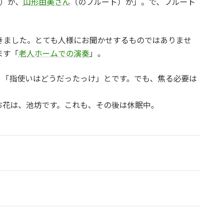
）か、
山形由美さん
（のフルート）か」。で、フルート
きました。とても人様にお聞かせするものではありませ
ます「
老人ホームでの演奏
」。
、「指使いはどうだったっけ」とです。でも、焦る必要は
お花は、池坊です。これも、その後は休眠中。