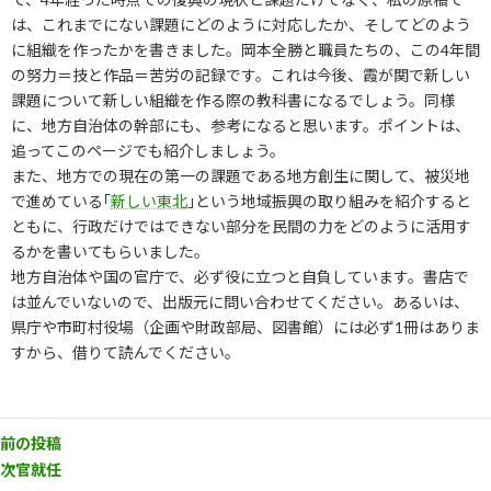
は、これまでにない課題にどのように対応したか、そしてどのよう
に組織を作ったかを書きました。岡本全勝と職員たちの、この4年間
の努力＝技と作品＝苦労の記録です。これは今後、霞が関で新しい
課題について新しい組織を作る際の教科書になるでしょう。同様
に、地方自治体の幹部にも、参考になると思います。ポイントは、
追ってこのページでも紹介しましょう。
また、地方での現在の第一の課題である地方創生に関して、被災地
で進めている｢
新しい東北
｣という地域振興の取り組みを紹介すると
ともに、行政だけではできない部分を民間の力をどのように活用す
るかを書いてもらいました。
地方自治体や国の官庁で、必ず役に立つと自負しています。書店で
は並んでいないので、出版元に問い合わせてください。あるいは、
県庁や市町村役場（企画や財政部局、図書館）には必ず1冊はありま
すから、借りて読んでください。
前の投稿
次官就任