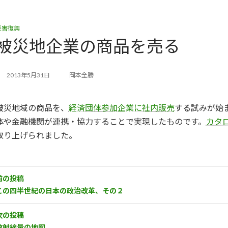
災害復興
被災地企業の商品を売る
2013年5月31日
岡本全勝
被災地域の商品を、
経済団体参加企業に社内販売
する試みが始
体や金融機関が連携・協力することで実現したものです。
カタ
取り上げられました。
前の投稿
この四半世紀の日本の政治改革、その２
次の投稿
放射線量の地図